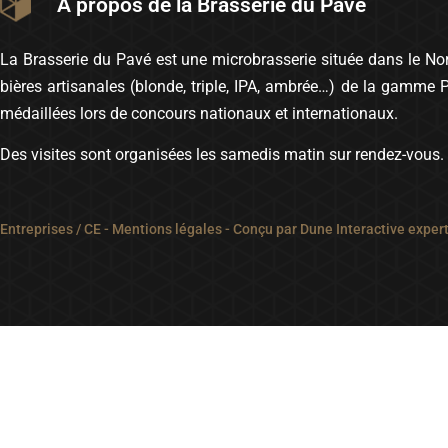
A propos de la Brasserie du Pavé
La Brasserie du Pavé est une microbrasserie située dans le Nord
bières artisanales (blonde, triple, IPA, ambrée…) de la gamme 
médaillées lors de concours nationaux et internationaux.
Des visites sont organisées les samedis matin sur rendez-vous.
Entreprises / CE
-
Mentions légales
- Conçu par
Dune Interactive exper