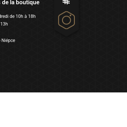
s de la boutique
redi de 10h à 18h
 13h
e Niépce