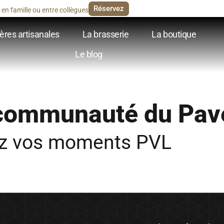
Réservez
en famille ou entre collègues
ères artisanales
La brasserie
La boutique
Le blog
 communauté du Pav
ez vos moments PVL