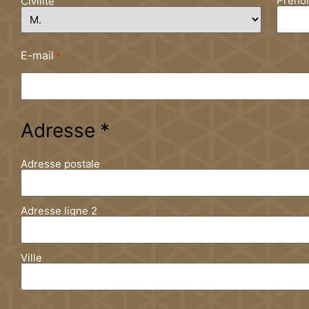
Préno
Civilité
E-mail
*
Adresse
*
Adresse postale
Adresse ligne 2
Ville