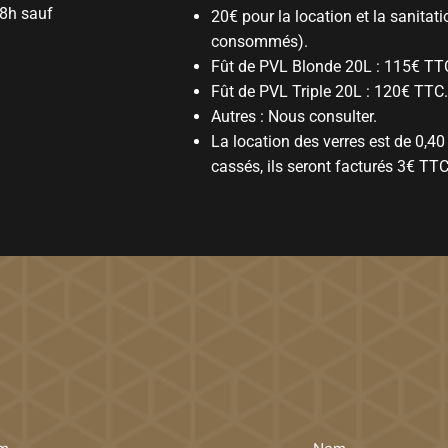
18h sauf
20€ pour la location et la sanitatio
consommés).
Fût de PVL Blonde 20L : 115€ TT
Fût de PVL Triple 20L : 120€ TTC
Autres : Nous consulter.
La location des verres est de 0,40
cassés, ils seront facturés 3€ TTC