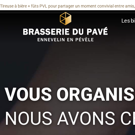
Tireuse à bière + fûts PVL pour partager un moment convivial entre amis, 
Les bi
VOUS ORGANIS
NOUS AVONS CE