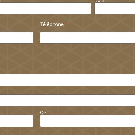
m
Nom
Téléphone
*
CP