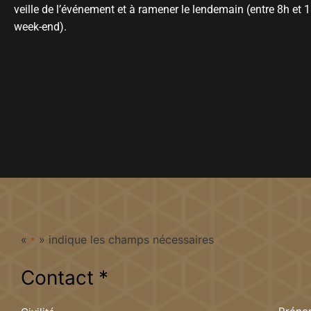
veille de l’événement et à ramener le lendemain (entre 8h et 
week-end).
«
» indique les champs nécessaires
*
Contact
*