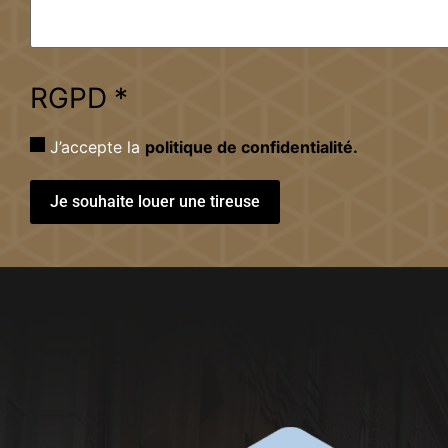
RGPD
*
J’accepte la
politique de confidentialité.