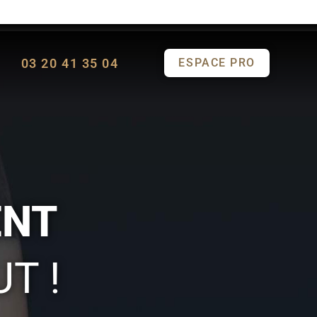
03 20 41 35 04
ESPACE PRO
ENT
T !