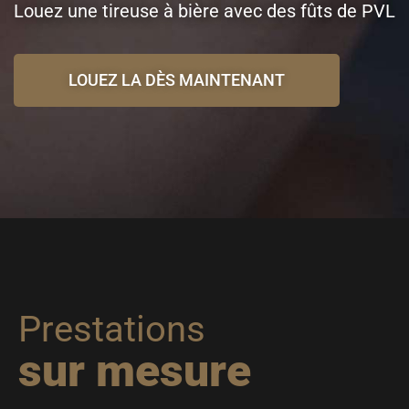
Louez une tireuse à bière avec des fûts de PVL
LOUEZ LA DÈS MAINTENANT
Prestations
sur mesure