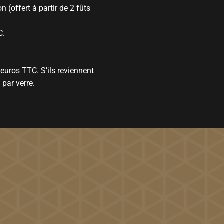
n (offert à partir de 2 fûts
C.
.
 euros TTC. S’ils reviennent
 par verre.