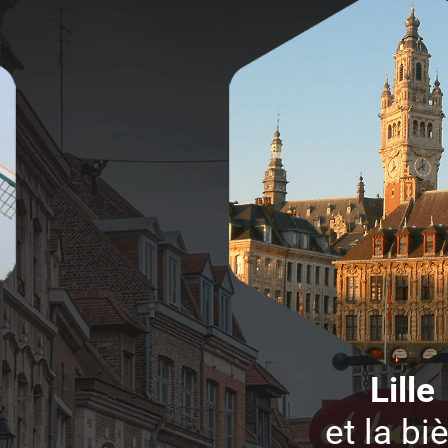
Lille
et la bi