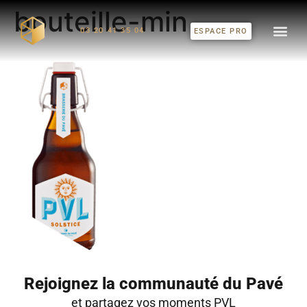
bouteille-min
03 20 41 35 04
ESPACE PRO
Rejoignez la communauté du Pavé
et partagez vos moments PVL