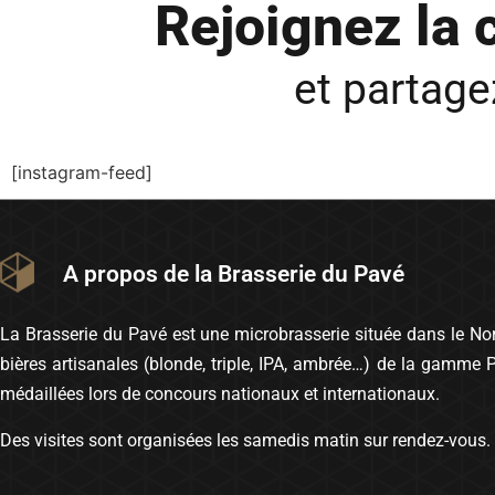
Rejoignez la
et partag
[instagram-feed]
A propos de la Brasserie du Pavé
La Brasserie du Pavé est une microbrasserie située dans le Nord
bières artisanales (blonde, triple, IPA, ambrée…) de la gamme 
médaillées lors de concours nationaux et internationaux.
Des visites sont organisées les samedis matin sur rendez-vous.