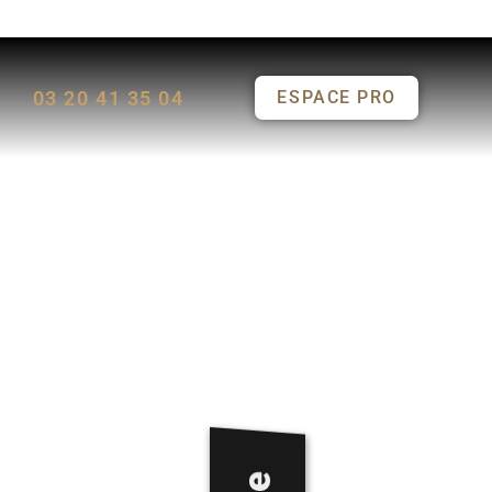
03 20 41 35 04
ESPACE PRO