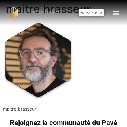
maitre brasseur
03 20 41 35 04
ESPACE PRO
maitre brasseur
Rejoignez la communauté du Pavé