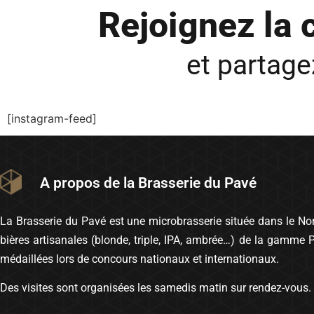
Rejoignez la
et partag
[instagram-feed]
A propos de la Brasserie du Pavé
La Brasserie du Pavé est une microbrasserie située dans le Nord
bières artisanales (blonde, triple, IPA, ambrée…) de la gamme 
médaillées lors de concours nationaux et internationaux.
Des visites sont organisées les samedis matin sur rendez-vous.