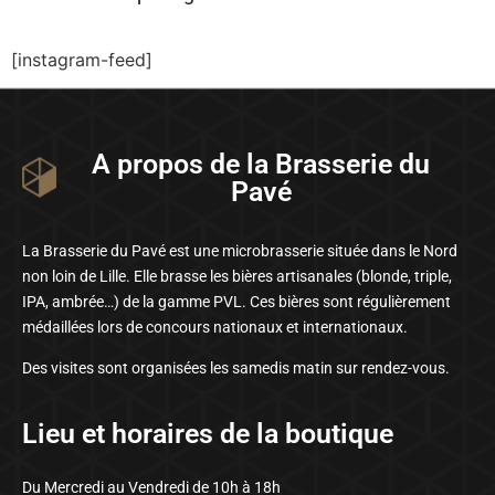
[instagram-feed]
A propos de la Brasserie du
Pavé
La Brasserie du Pavé est une microbrasserie située dans le Nord
non loin de Lille. Elle brasse les bières artisanales (blonde, triple,
IPA, ambrée…) de la gamme PVL. Ces bières sont régulièrement
médaillées lors de concours nationaux et internationaux.
Des visites sont organisées les samedis matin sur rendez-vous.
Lieu et horaires de la boutique
Du Mercredi au Vendredi de 10h à 18h