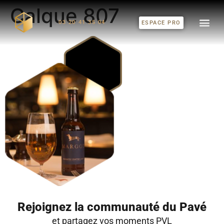
Calque 807
03 20 41 35 04
ESPACE PRO
Rejoignez la communauté du Pavé
et partagez vos moments PVL