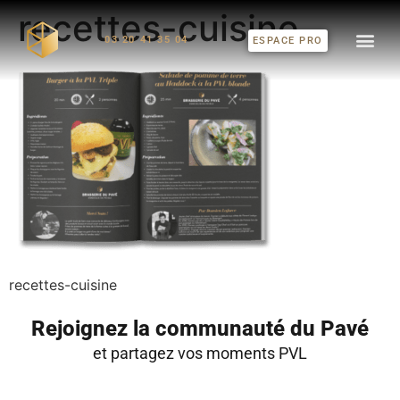
recettes-cuisine
03 20 41 35 04
ESPACE PRO
recettes-cuisine
Rejoignez la communauté du Pavé
et partagez vos moments PVL