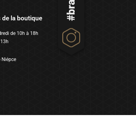
s de la boutique
redi de 10h à 18h
 13h
e Niépce