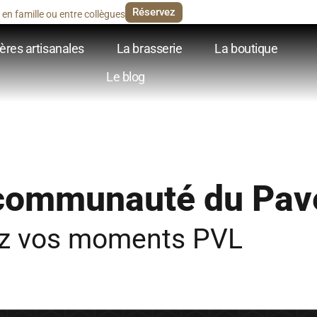
Réservez
en famille ou entre collègues
ères artisanales
La brasserie
La boutique
Le blog
 communauté du Pav
ez vos moments PVL