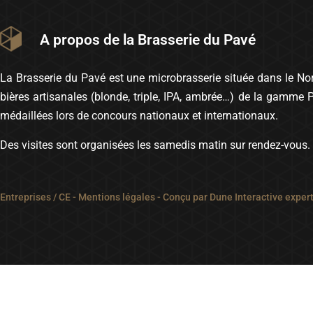
A propos de la Brasserie du Pavé
La Brasserie du Pavé est une microbrasserie située dans le Nord
bières artisanales (blonde, triple, IPA, ambrée…) de la gamme 
médaillées lors de concours nationaux et internationaux.
Des visites sont organisées les samedis matin sur rendez-vous.
Entreprises / CE
-
Mentions légales
- Conçu par
Dune Interactive exper