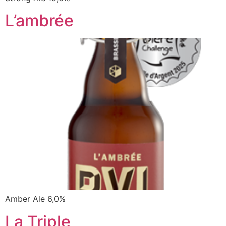
L’ambrée
Amber Ale 6,0%
La Triple