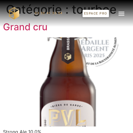
Catégorie :
tourbee
03 20 41 35 04
ESPACE PRO
Grand cru
Strong Ale 10,0%