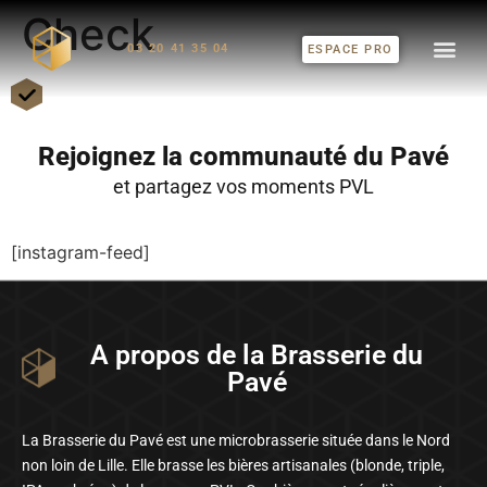
Check
03 20 41 35 04
ESPACE PRO
Rejoignez la communauté du Pavé
et partagez vos moments PVL
[instagram-feed]
A propos de la Brasserie du
Pavé
La Brasserie du Pavé est une microbrasserie située dans le Nord
non loin de Lille. Elle brasse les bières artisanales (blonde, triple,