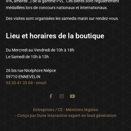
IPA, ambrée…) de la gamme PVL. Ces bières sont régulièrement
médaillées lors de concours nationaux et internationaux.
Des visites sont organisées les samedis matin sur rendez-vous.
Lieu et horaires de la boutique
Du Mercredi au Vendredi de 10h à 18h
Le Samedi de 10h à 13h
26 bis rue Nicéphore Niépce
59710 ENNEVELIN
03 20 41 35 04
-
email
Entreprises / CE
-
Mentions légales
- Conçu par
Dune Interactive expert en lead génération