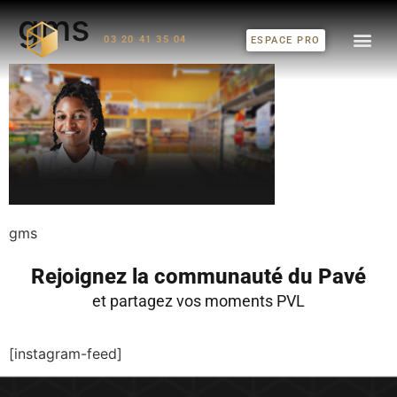
gms
03 20 41 35 04
ESPACE PRO
gms
Rejoignez la communauté du Pavé
et partagez vos moments PVL
[instagram-feed]