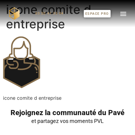
icone comite d
03 20 41 35 04
ESPACE PRO
entreprise
icone comite d entreprise
Rejoignez la communauté du Pavé
et partagez vos moments PVL