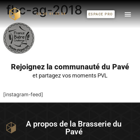
fbc-ag-2018
03 20 41 35 04
ESPACE PRO
Rejoignez la communauté du Pavé
et partagez vos moments PVL
[instagram-feed]
A propos de la Brasserie du
Pavé