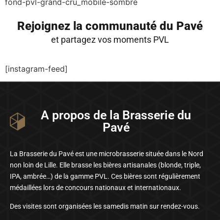
fond-pvl-grand-cru_mobile-sombre
Rejoignez la communauté du Pavé
et partagez vos moments PVL
[instagram-feed]
A propos de la Brasserie du
Pavé
La Brasserie du Pavé est une microbrasserie située dans le Nord
non loin de Lille. Elle brasse les bières artisanales (blonde, triple,
IPA, ambrée…) de la gamme PVL. Ces bières sont régulièrement
médaillées lors de concours nationaux et internationaux.
Des visites sont organisées les samedis matin sur rendez-vous.