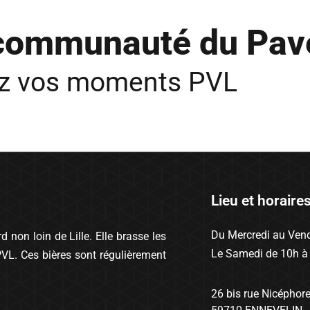
 communauté du Pav
ez vos moments PVL
Lieu et horaire
Du Mercredi au Vend
 non loin de Lille. Elle brasse les
Le Samedi de 10h à
PVL. Ces bières sont régulièrement
26 bis rue Nicéphor