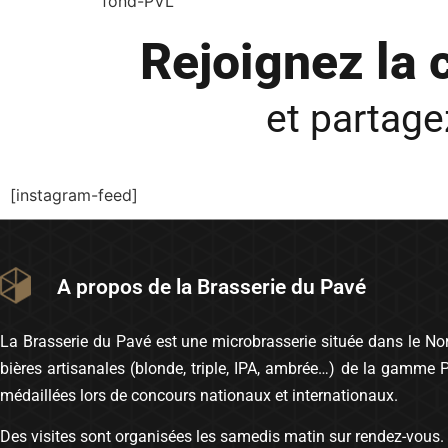
fond-PVL
Rejoignez la
et partag
[instagram-feed]
A propos de la Brasserie du Pavé
La Brasserie du Pavé est une microbrasserie située dans le Nord
bières artisanales (blonde, triple, IPA, ambrée…) de la gamme 
médaillées lors de concours nationaux et internationaux.
Des visites sont organisées les samedis matin sur rendez-vous.