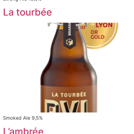
La tourbée
Smoked Ale 9,5%
L’ambrée