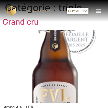
Catégorie :
triple
03 20 41 35 04
ESPACE PRO
Grand cru
Strong Ale 10,0%